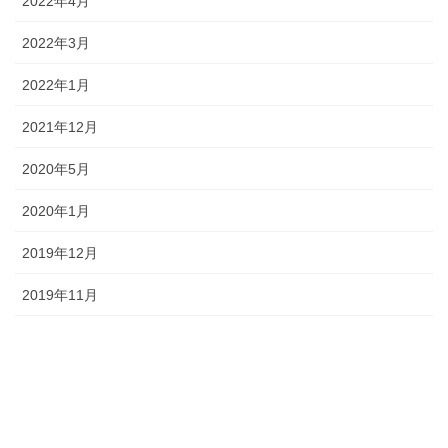
2022年4月
2022年3月
2022年1月
2021年12月
2020年5月
2020年1月
2019年12月
2019年11月