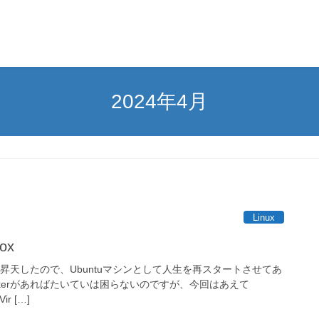
2024年4月
Linux
ox
ンが昇天したので、Ubuntuマシンとして人生を再スタートさせてあ
kerがあればたいていは困らないのですが、今回はあえて
ir […]