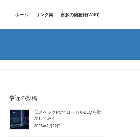
ホーム
リンク集
言多の備忘録(WiKi)
最近の投稿
低スペックPCでローカルLLMを動
かしてみる
2026年2月22日