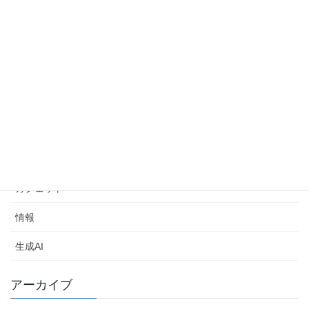
カテゴリー
Arduino
Linux
Python
Raspberry Pi
Windows
ガジェット
情報
生成AI
アーカイブ