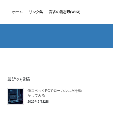
ホーム
リンク集
言多の備忘録(WiKi)
最近の投稿
低スペックPCでローカルLLMを動
かしてみる
2026年2月22日