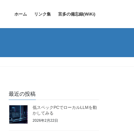
ホーム
リンク集
言多の備忘録(WiKi)
最近の投稿
低スペックPCでローカルLLMを動
かしてみる
2026年2月22日