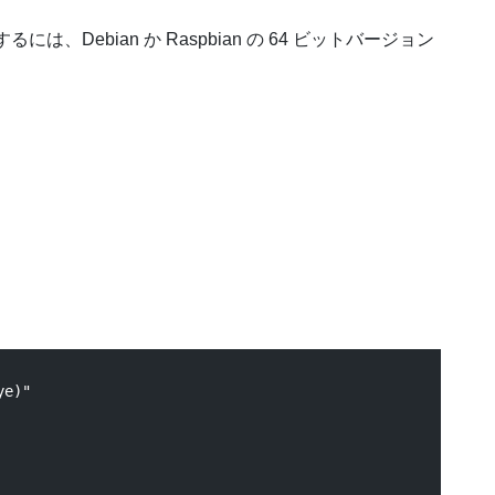
は、Debian か Raspbian の 64 ビットバージョン
e)"
