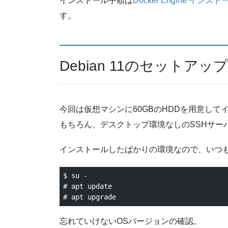
インストール手順は
Docker Engine インス
す。
Debian 11のセットアップ
今回は仮想マシンに60GBのHDDを用意して
もちろん、デスクトップ環境なしのSSHサー
インストールしたばかりの環境なので、いつ
$ su -

# apt update

忘れていけないOSバージョンの確認。