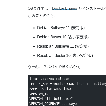
OS要件では、
Docker Engine
をインストールするに
が必要とのこと。
Debian Bullseye 11 (安定版)
Debian Buster 10 (古い安定版)
Raspbian Bullseye 11 (安定版)
Raspbian Buster 10 (古い安定版)
うーむ、ラズパイで動くのかぁ
$ cat /etc/os-release

PRETTY_NAME="Debian GNU/Linux 11 (bullsey
NAME="Debian GNU/Linux"

VERSION_ID="11"

VERSION="11 (bullseye)"

VERSION_CODENAME=bullseye
