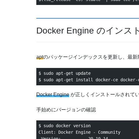
Docker Engine のイン
apt
のパッケージインデックスを更新し、最新版の
$ sudo apt-get update

Docker Engine
が正しくインストールされて
手始めにバージョンの確認
$ sudo docker version

Client: Docker Engine - Community

 Version:           20.10.14
