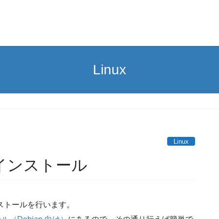
Linux
Linux
erをインストール
ストールを行います。