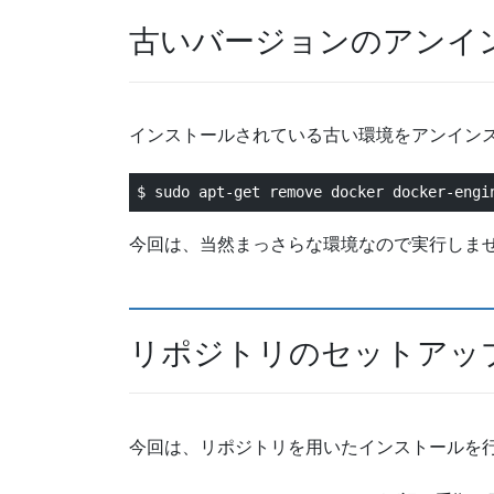
古いバージョンのアンイ
インストールされている古い環境をアンイン
$ sudo apt-get remove docker docker-engi
今回は、当然まっさらな環境なので実行しま
リポジトリのセットアッ
今回は、リポジトリを用いたインストールを