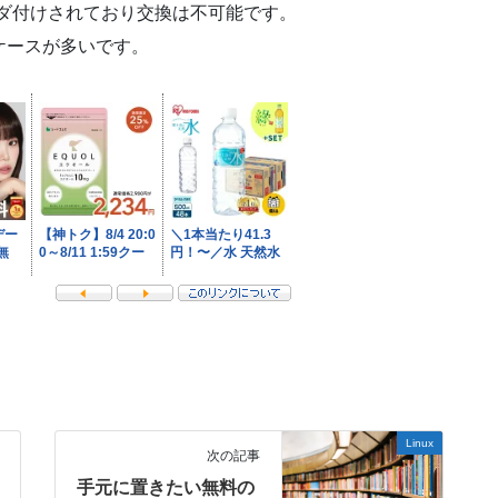
ダ付けされており交換は不可能です。
ケースが多いです。
Linux
次の記事
手元に置きたい無料の