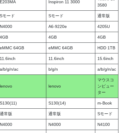
E203MA
Inspiron 11 3000
3580
Sモード
Sモード
通常版
N4000
A6-9220e
4205U
4GB
4GB
4GB
eMMC 64GB
eMMC 64GB
HDD 1TB
11.6inch
11.6inch
15.6inch
a/b/g/n/ac
b/g/n
a/b/g/n/ac
マウスコ
lenovo
lenovo
ンピュー
ター
S130(11)
S130(14)
m-Book
通常版
通常版
Sモード
N4000
N4000
N4100