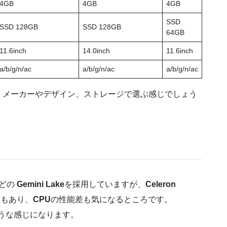
4GB
4GB
4GB
SSD
SSD 128GB
SSD 128GB
64GB
11.6inch
14.0inch
11.6inch
a/b/g/n/ac
a/b/g/n/ac
a/b/g/n/ac
、メーカーやデザイン、ストレージで選ぶ感じでしょう
どの
Gemini Lake
を採用していますが、
Celeron
もあり、
CPU
の性能差も気になるところです。
うな感じになります。