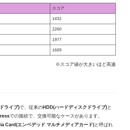
スコア
1432
2260
1977
1609
※スコア値が大きいほど高速
ト ドライブ)
で、従来の
HDD(ハードディスクドライブ)
と
ress
での接続で、交換可能なケースがあります。
 Media Card(エンベデッド マルチメディアカード)
と呼ばれ