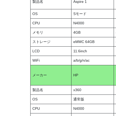
製品名
Aspire 1
OS
Sモード
CPU
N4000
メモリ
4GB
ストレージ
eMMC 64GB
LCD
11.6inch
WiFi
a/b/g/n/ac
メーカー
HP
製品名
x360
OS
通常版
CPU
N4000