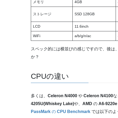
メモリ
4GB
ストレージ
SSD 128GB
LCD
11.6inch
WiFi
a/b/g/n/ac
スペック的には横並びの感じですので、後は
か？
CPUの違い
多くは、
Celeron N4000
や
Celeron N4100
な
4205U(Whiskey Lake)
や、
AMD
の
A6-9220e
PassMark
の
CPU Benchmark
では以下のよ