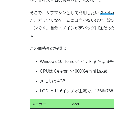
をチョイスするのもありだと思います。
そこで、サブマシンとして利用したい
２～4
た。ガッツリなゲームには向かないけど、設
コンです。自分はメインがデバッグ用途だっ
ｗ
この価格帯の特徴は
Windows 10 Home 64ビット または S
CPUは Celeron N4000(Gemini Lake)
メモリは 4GB
LCD は 11.6インチが主流で、1366×768
メーカー
Acer