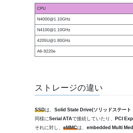
CPU
N4000@1.10GHz
N4100@1.10GHz
4205U@1.80GHz
A6-9220e
ストレージの違い
SSD
は、
Solid State Drive(ソリッドステー
同様に
Serial ATA
で接続していたり、
PCI Exp
それに対し、
eMMC
は、
embedded Multi