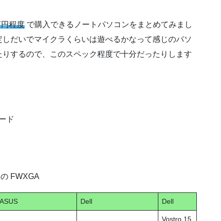
万円程度
で購入できるノートパソコンをまとめてみまし
定しだいでマイクラくらいは遊べるかなって感じのパソ
たりするので、このスペック程度で十分だったりします
モード
 の FWXGA
ASUS
Dell
Dell
Vostro 15