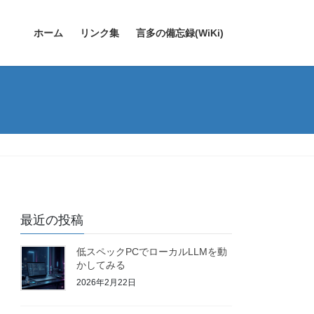
ホーム
リンク集
言多の備忘録(WiKi)
最近の投稿
低スペックPCでローカルLLMを動
かしてみる
2026年2月22日